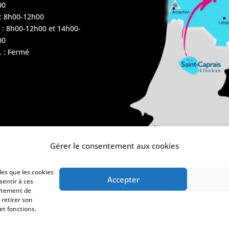
00
 : 8h00-12h00
 : 8h00-12h00 et 14h00-
00
 : Fermé
Gérer le consentement aux cookies
les que les cookies
Accepter
sentir à ces
ortement de
 retirer son
et fonctions.
de confidentialité
Politique de cookies (UE)
Plan du site