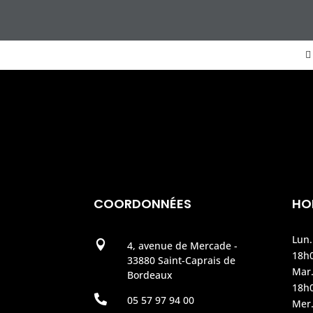
COORDONNÉES
HO
Lun.

4, avenue de Mercade -
18h
33880 Saint-Caprais de
Mar.
Bordeaux
18h

05 57 97 94 00
Mer.