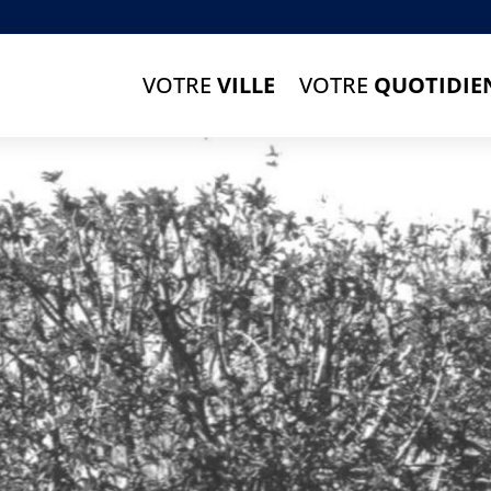
VOTRE
VILLE
VOTRE
QUOTIDIE