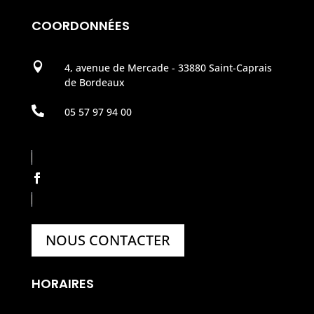
COORDONNÉES

4, avenue de Mercade - 33880 Saint-Caprais
de Bordeaux

05 57 97 94 00
NOUS CONTACTER
HORAIRES