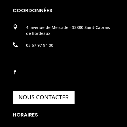
COORDONNÉES

4, avenue de Mercade - 33880 Saint-Caprais
de Bordeaux

05 57 97 94 00
NOUS CONTACTER
HORAIRES