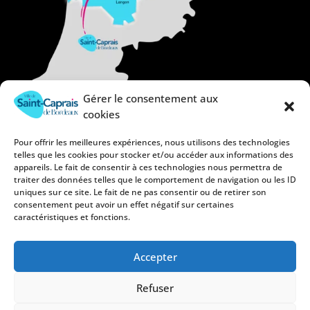
Gérer le consentement aux
cookies
Pour offrir les meilleures expériences, nous utilisons des technologies
telles que les cookies pour stocker et/ou accéder aux informations des
appareils. Le fait de consentir à ces technologies nous permettra de
traiter des données telles que le comportement de navigation ou les ID
uniques sur ce site. Le fait de ne pas consentir ou de retirer son
consentement peut avoir un effet négatif sur certaines
caractéristiques et fonctions.
Accepter
Refuser
Mentions légales