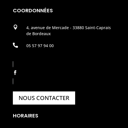
COORDONNÉES

4, avenue de Mercade - 33880 Saint-Caprais
de Bordeaux

05 57 97 94 00
NOUS CONTACTER
HORAIRES