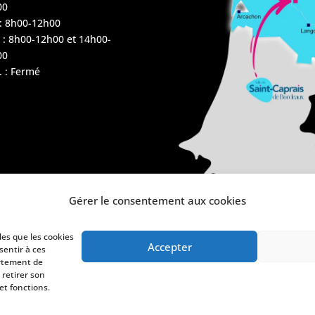
00
 : 8h00-12h00
 : 8h00-12h00 et 14h00-
00
 : Fermé
Gérer le consentement aux cookies
les que les cookies
Accepter
sentir à ces
ortement de
 retirer son
et fonctions.
de confidentialité
Politique de cookies (UE)
Plan du site