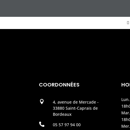
COORDONNÉES
HO
Lun.

4, avenue de Mercade -
18h
33880 Saint-Caprais de
Mar.
Bordeaux
18h

05 57 97 94 00
Mer.