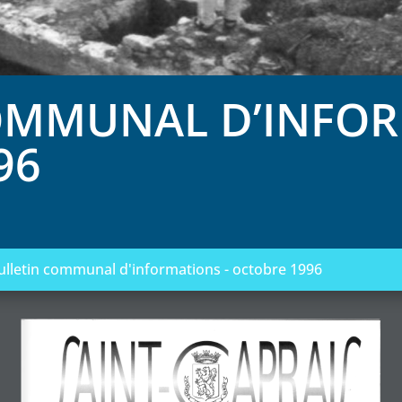
OMMUNAL D’INFOR
96
ulletin communal d'informations - octobre 1996