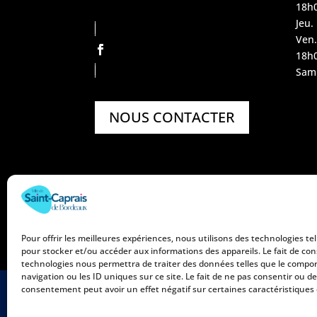
18h
Jeu.
Ven.
18h
Sam.
NOUS CONTACTER
Pour offrir les meilleures expériences, nous utilisons des technologies tel
pour stocker et/ou accéder aux informations des appareils. Le fait de con
technologies nous permettra de traiter des données telles que le comp
navigation ou les ID uniques sur ce site. Le fait de ne pas consentir ou de
consentement peut avoir un effet négatif sur certaines caractéristiques 
Mentions légales
Politique 