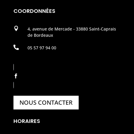
COORDONNÉES

4, avenue de Mercade - 33880 Saint-Caprais
de Bordeaux

05 57 97 94 00
NOUS CONTACTER
HORAIRES