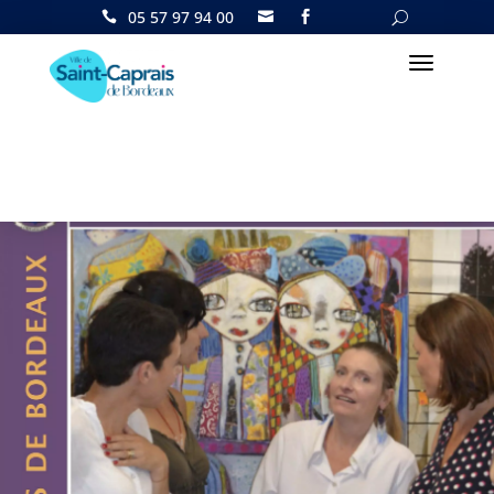
05 57 97 94 00

