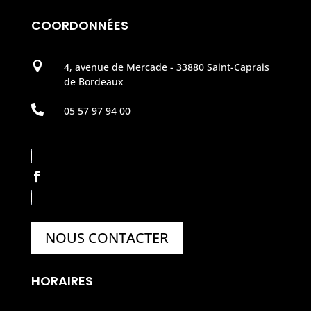
COORDONNÉES

4, avenue de Mercade - 33880 Saint-Caprais
de Bordeaux

05 57 97 94 00
NOUS CONTACTER
HORAIRES