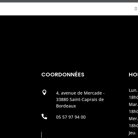
COORDONNÉES
HO
Lun.

4, avenue de Mercade -
18h
33880 Saint-Caprais de
Mar.
Bordeaux
18h

05 57 97 94 00
Mer.
18h
Jeu.