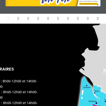
Mairie de Saint-Caprais de Bordeaux
www.saintcapraisdebordeaux.fr
RAIRES
 : 8h00-12h00 et 14h00-
00
 : 8h00-12h00 et 14h00-
00
 : 8h00-12h00 et 14h00-