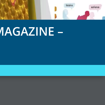
MAGAZINE –