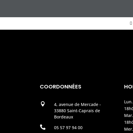
COORDONNÉES
HO
Lun.

4, avenue de Mercade -
18h
33880 Saint-Caprais de
Mar.
Bordeaux
18h

05 57 97 94 00
Mer.