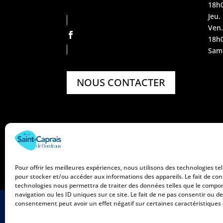
18h
Jeu.
Ven.
18h
Sam.
NOUS CONTACTER
Pour offrir les meilleures expériences, nous utilisons des technologies tel
pour stocker et/ou accéder aux informations des appareils. Le fait de con
technologies nous permettra de traiter des données telles que le comp
navigation ou les ID uniques sur ce site. Le fait de ne pas consentir ou de
consentement peut avoir un effet négatif sur certaines caractéristiques 
Mentions légales
Politique 