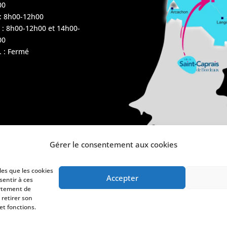
00
 : 8h00-12h00
 : 8h00-12h00 et 14h00-
00
 : Fermé
Gérer le consentement aux cookies
les que les cookies
Accepter
sentir à ces
ortement de
 retirer son
et fonctions.
de confidentialité
Politique de cookies (UE)
Plan du site