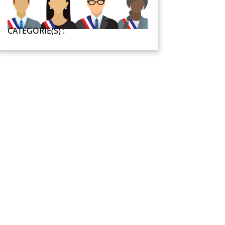
CATÉGORIE(S) :