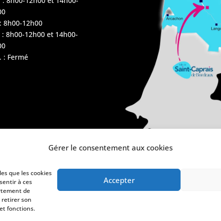
 : 8h00-12h00 et 14h00-
00
 : 8h00-12h00
 : 8h00-12h00 et 14h00-
00
 : Fermé
Gérer le consentement aux cookies
les que les cookies
Accepter
sentir à ces
ortement de
 retirer son
et fonctions.