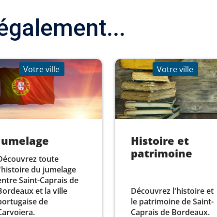
également...
Votre ville
Votre ville
Jumelage
Histoire et
patrimoine
Découvrez toute
l'histoire du jumelage
entre Saint-Caprais de
Bordeaux et la ville
Découvrez l'histoire et
portugaise de
le patrimoine de Saint-
Carvoiera.
Caprais de Bordeaux.