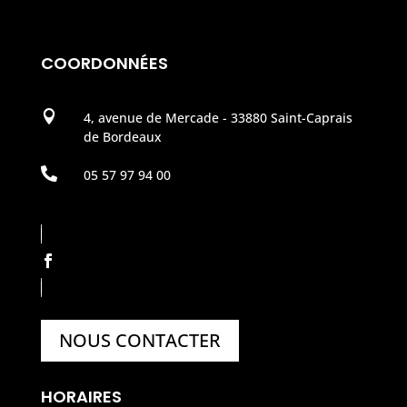
COORDONNÉES

4, avenue de Mercade - 33880 Saint-Caprais
de Bordeaux

05 57 97 94 00
NOUS CONTACTER
HORAIRES