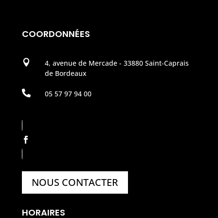
COORDONNÉES

4, avenue de Mercade - 33880 Saint-Caprais
de Bordeaux

05 57 97 94 00
NOUS CONTACTER
HORAIRES