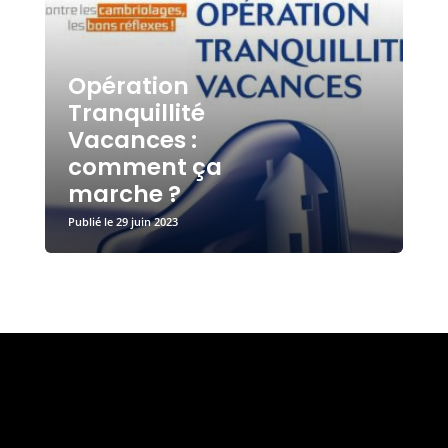
Opération
Tranquillité
Vacances :
comment ça
marche ?
29 juin 2023