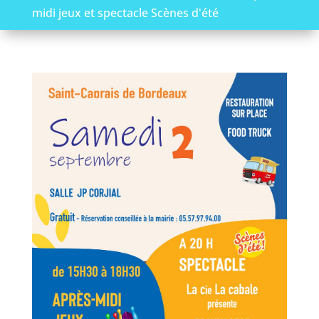
midi jeux et spectacle Scènes d'été