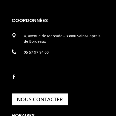
COORDONNÉES

4, avenue de Mercade - 33880 Saint-Caprais
de Bordeaux

05 57 97 94 00
NOUS CONTACTER
HORAIRES