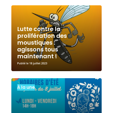
Lutte contre la
prolifération des
moustiques :
agissons tous
maintenant !
18 juillet 2023
À la une