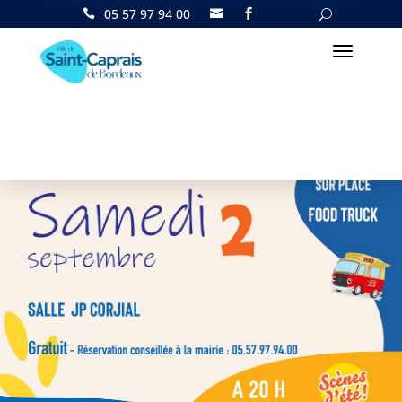
05 57 97 94 00

