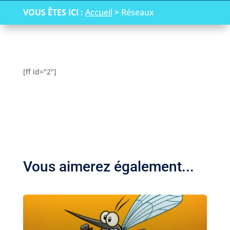
VOUS ÊTES ICI :
Accueil
>
Réseaux
[ff id="2"]
Vous aimerez également...