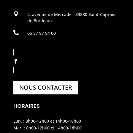

4, avenue de Mercade - 33880 Saint-Caprais
de Bordeaux

05 57 97 94 00
NOUS CONTACTER
HORAIRES
Lun. : 8h00-12h00 et 14h00-18h00
Mar. : 8h00-12h00 et 14h00-18h00