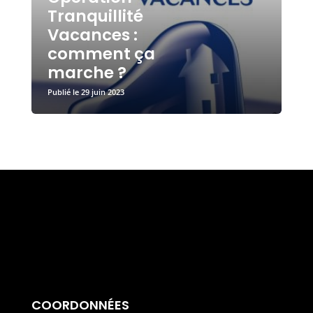
Tranquillité
Vacances :
comment ça
marche ?
29 juin 2023
COORDONNÉES