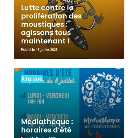
Lutte contre la
prolifération des
moustiques :
agissons tous
maintenant !
18 juillet 2023
À la une
Médiathèque :
horaires d’été