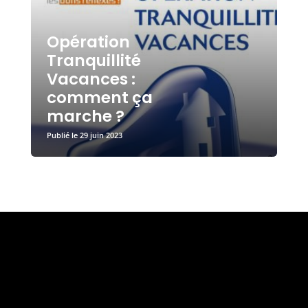
Opération
Tranquillité
Vacances :
comment ça
marche ?
29 juin 2023