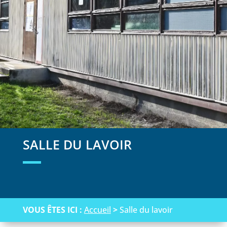
SALLE DU LAVOIR
VOUS ÊTES ICI :
Accueil
>
Salle du lavoir