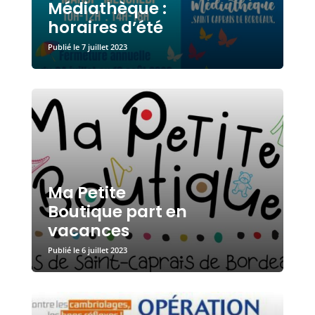
Médiathèque :
horaires d’été
7 juillet 2023
Ma Petite
Boutique part en
vacances
6 juillet 2023