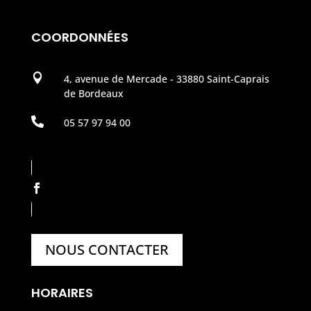
COORDONNÉES

4, avenue de Mercade - 33880 Saint-Caprais
de Bordeaux

05 57 97 94 00
NOUS CONTACTER
HORAIRES