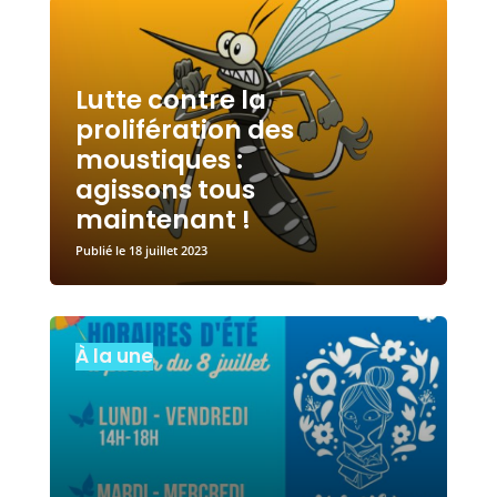
Lutte contre la
prolifération des
moustiques :
agissons tous
maintenant !
18 juillet 2023
À la une