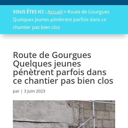
VOUS ÊTES ICI :
Accueil
>
Route de Gourgues
Quelques jeunes pénètrent parfois dans ce
chantier pas bien clos
Route de Gourgues
Quelques jeunes
pénètrent parfois dans
ce chantier pas bien clos
par
|
3 Juin 2023