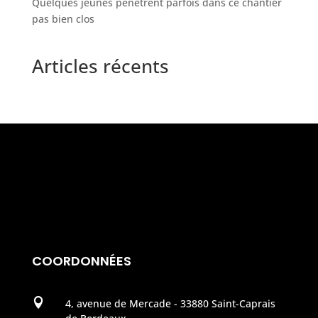
Quelques jeunes pénètrent parfois dans ce chantier
pas bien clos
Articles récents
COORDONNÉES

4, avenue de Mercade - 33880 Saint-Caprais