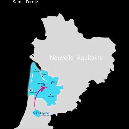
Sam. : Fermé