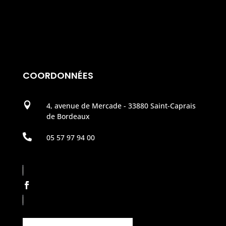
COORDONNÉES

4, avenue de Mercade - 33880 Saint-Caprais
de Bordeaux

05 57 97 94 00