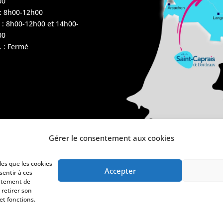
00
 : 8h00-12h00
 : 8h00-12h00 et 14h00-
00
 : Fermé
Gérer le consentement aux cookies
les que les cookies
Accepter
sentir à ces
ortement de
 retirer son
et fonctions.
de confidentialité
Politique de cookies (UE)
Plan du site