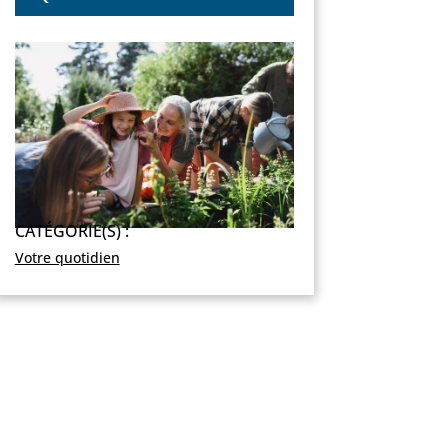
CATÉGORIE(S) :
Votre quotidien