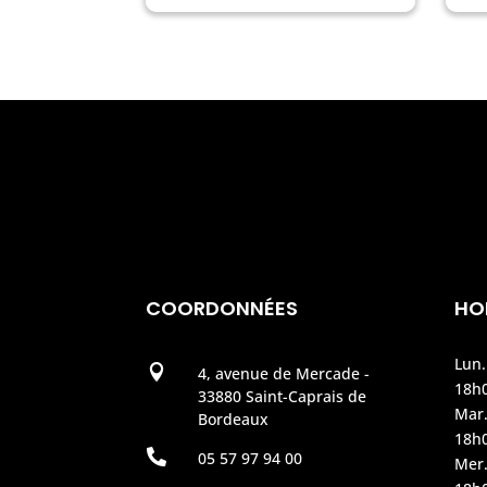
COORDONNÉES
HO
Lun.

4, avenue de Mercade -
18h
33880 Saint-Caprais de
Mar.
Bordeaux
18h

05 57 97 94 00
Mer.