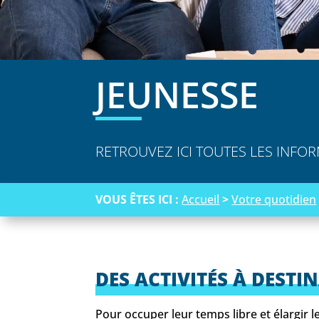
JEUNESSE
RETROUVEZ ICI TOUTES LES INFO
VOUS ÊTES ICI :
Accueil
>
Votre quotidien
DES ACTIVITÉS À DESTI
Pour occuper leur temps libre et élargir l