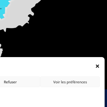
Refuser
Voir les préférences