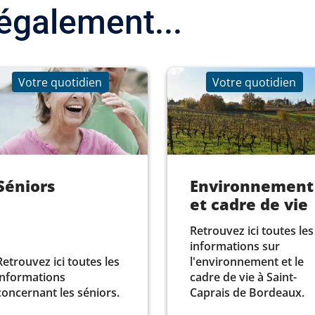
également...
Votre quotidien
Votre quotidien
Séniors
Environnement
et cadre de vie
Retrouvez ici toutes les
informations sur
Retrouvez ici toutes les
l'environnement et le
informations
cadre de vie à Saint-
concernant les séniors.
Caprais de Bordeaux.