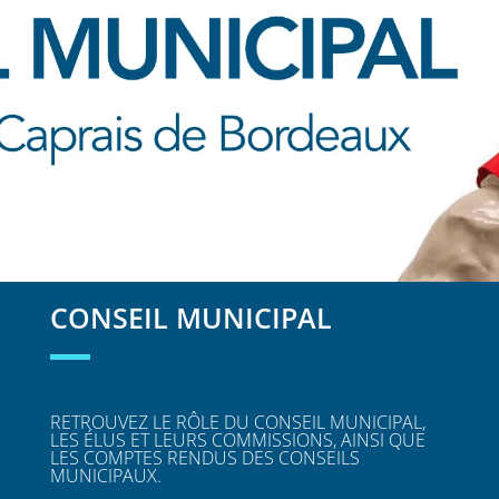
CONSEIL MUNICIPAL
RETROUVEZ LE RÔLE DU CONSEIL MUNICIPAL,
LES ÉLUS ET LEURS COMMISSIONS, AINSI QUE
LES COMPTES RENDUS DES CONSEILS
MUNICIPAUX.