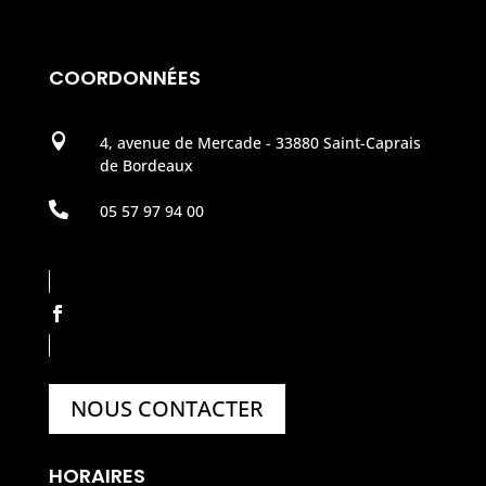
COORDONNÉES

4, avenue de Mercade - 33880 Saint-Caprais
de Bordeaux

05 57 97 94 00
NOUS CONTACTER
HORAIRES