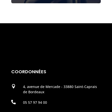
COORDONNÉES

4, avenue de Mercade - 33880 Saint-Caprais
de Bordeaux

05 57 97 94 00