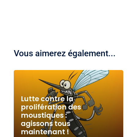
Vous aimerez également...
Lutte contre la
prolifération des
moustiques :
agissons tous
maintenant !