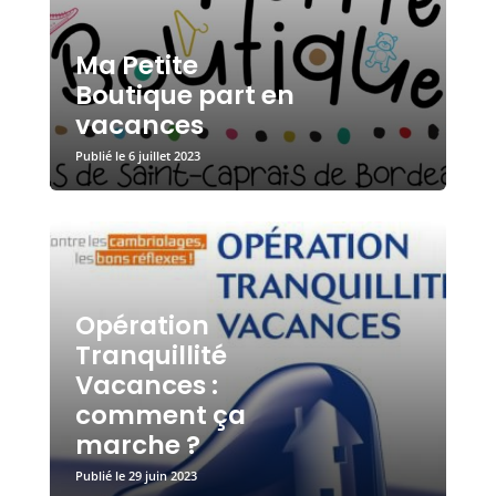
Ma Petite
Boutique part en
vacances
6 juillet 2023
Opération
Tranquillité
Vacances :
comment ça
marche ?
29 juin 2023