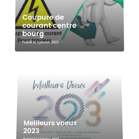
Coupure de
courant centre
bourg
3 janvier 2023
Meilleurs voeux
2023
2 janvier 2023