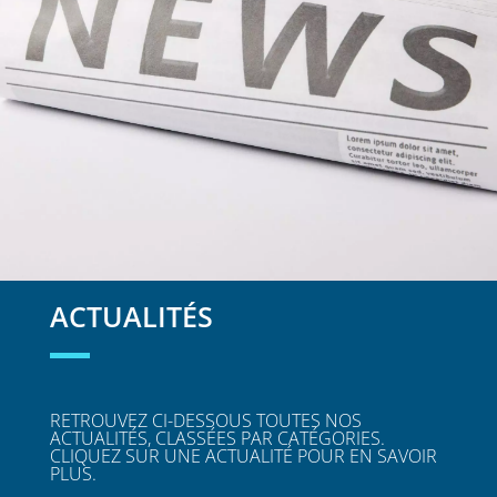
ACTUALITÉS
RETROUVEZ CI-DESSOUS TOUTES NOS
ACTUALITÉS, CLASSÉES PAR CATÉGORIES.
CLIQUEZ SUR UNE ACTUALITÉ POUR EN SAVOIR
PLUS.