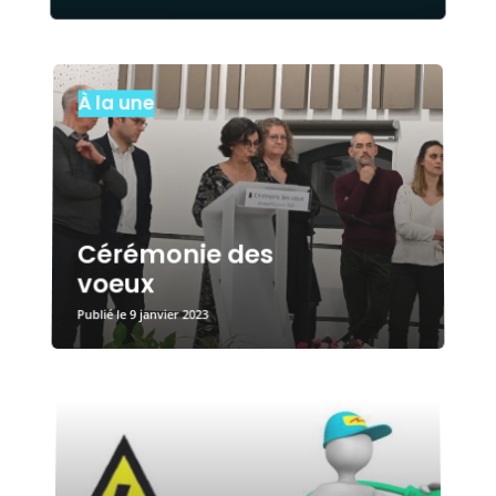
À la une
Cérémonie des
voeux
9 janvier 2023