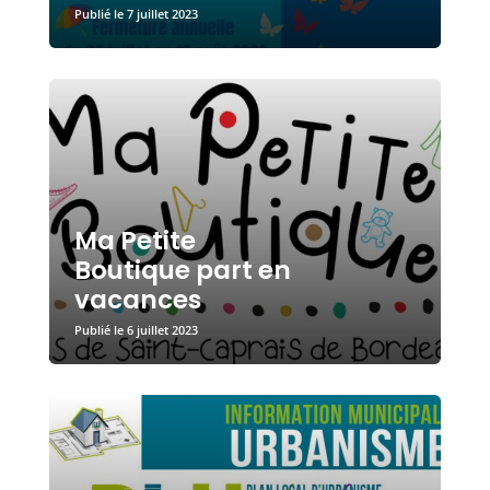
7 juillet 2023
Ma Petite
Boutique part en
vacances
6 juillet 2023