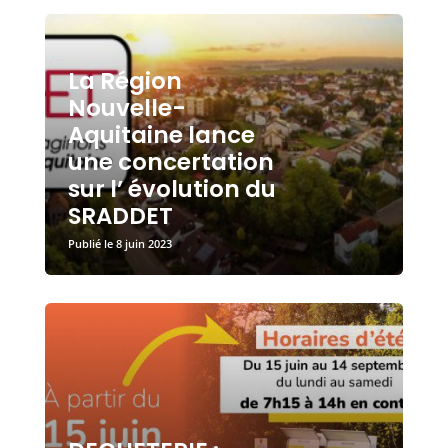
La Région
Nouvelle-
Aquitaine lance
une concertation
sur l’ évolution du
SRADDET
8 juin 2023