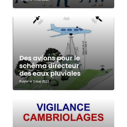
Des avions pour le
schéma directeur
des eaux pluviales
2 mai 2023