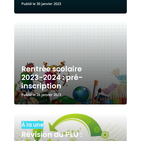
30 janvier 2023
Rentrée scolaire
2023-2024 : pré-
inscription
26 janvier 2023
À la une
Révision du PLU :