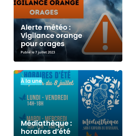
Alerte météo :
Vigilance orange
pour orages
7 juillet 2023
À la une
Médiathèque :
horaires d’été