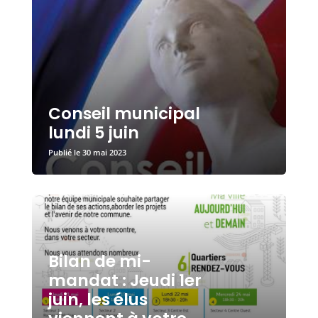
Conseil municipal
lundi 5 juin
30 mai 2023
Bilan de mi-
mandat : Jeudi 1er
juin, les élus