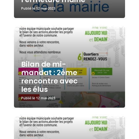
12 mai 2023
Bilan de mi-
mandat : 2ème
rencontre avec
les élus
12 mai 2023