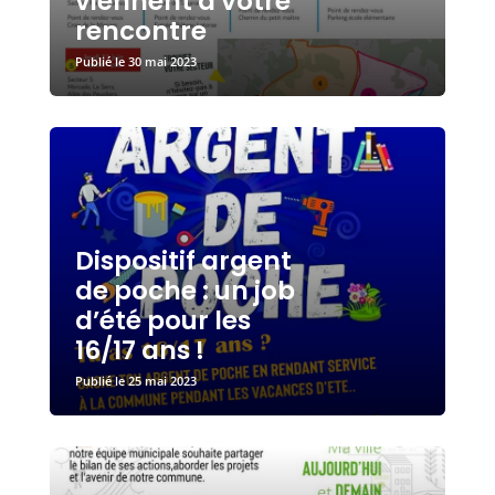
viennent à votre
rencontre
30 mai 2023
Dispositif argent
de poche : un job
d’été pour les
16/17 ans !
25 mai 2023