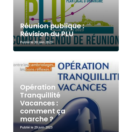
Réunion publique :
Révision du PLU
30 juin 2023
Opération
Tranquillité
Vacances :
comment ça
marche ?
29 juin 2023