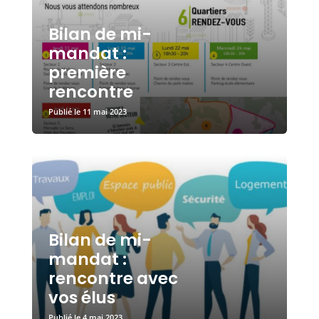
Bilan de mi-
mandat :
première
rencontre
11 mai 2023
Bilan de mi-
mandat :
rencontre avec
vos élus
4 mai 2023