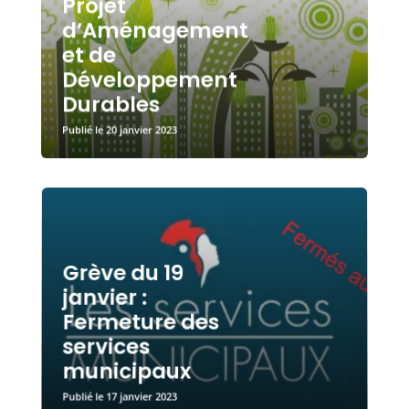
Projet
d’Aménagement
et de
Développement
Durables
20 janvier 2023
Grève du 19
janvier :
Fermeture des
services
municipaux
17 janvier 2023