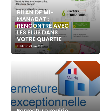
BILAN DE MI-
MANADAT :
RENCONTRE AVEC
LES ELUS DANS
VOTRE QUARTIE
23 mai 2023
Fermeture mairie