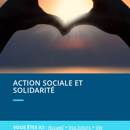
ACTION SOCIALE ET
SOLIDARITÉ
VOUS ÊTES ICI :
Accueil
>
Vos loisirs
>
Vie