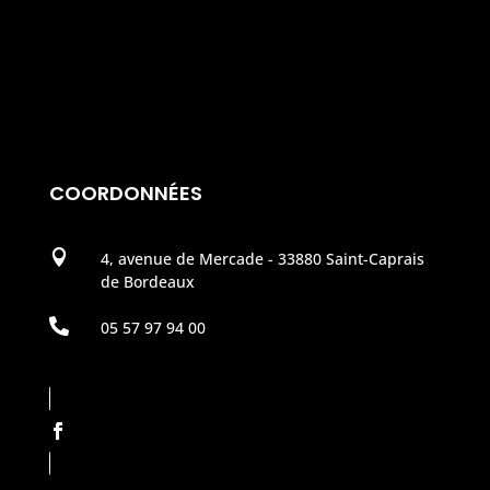
COORDONNÉES

4, avenue de Mercade - 33880 Saint-Caprais
de Bordeaux

05 57 97 94 00