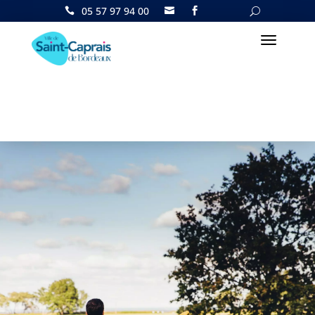
05 57 97 94 00

