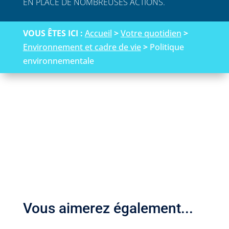
EN PLACE DE NOMBREUSES ACTIONS.
VOUS ÊTES ICI :
Accueil
>
Votre quotidien
>
Environnement et cadre de vie
>
Politique
environnementale
Vous aimerez également...